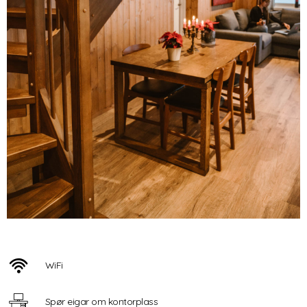
WiFi
Spør eigar om kontorplass