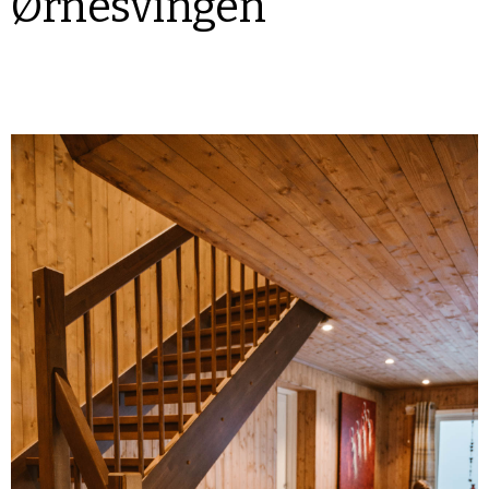
Ørnesvingen