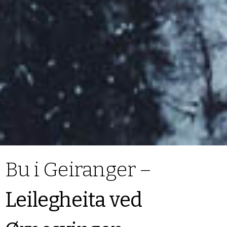
Bu i Geiranger –
Leilegheita ved