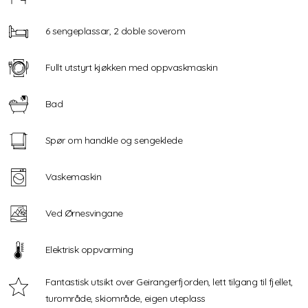
6 sengeplassar, 2 doble soverom
Fullt utstyrt kjøkken med oppvaskmaskin
Bad
Spør om handkle og sengeklede
Vaskemaskin
Ved Ørnesvingane
Elektrisk oppvarming
Fantastisk utsikt over Geirangerfjorden, lett tilgang til fjellet,
turområde, skiområde, eigen uteplass