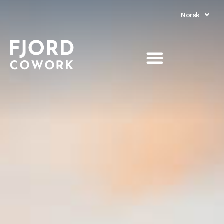
Norsk
English