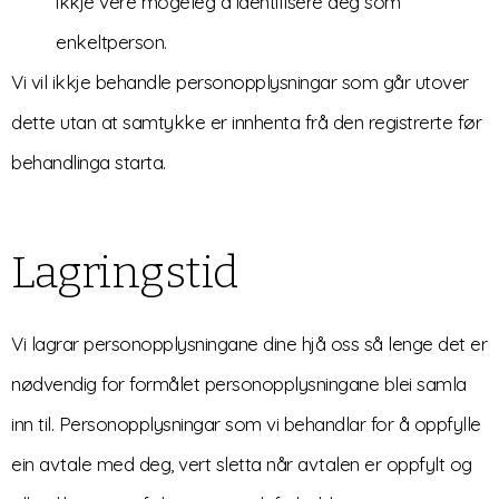
ikkje vere mogeleg å identifisere deg som
enkeltperson.
Vi vil ikkje behandle personopplysningar som går utover
dette utan at samtykke er innhenta frå den registrerte før
behandlinga starta.
Lagringstid
Vi lagrar personopplysningane dine hjå oss så lenge det er
nødvendig for formålet personopplysningane blei samla
inn til.
Personopplysningar som vi behandlar for å oppfylle
ein avtale med deg, vert sletta når avtalen er oppfylt og