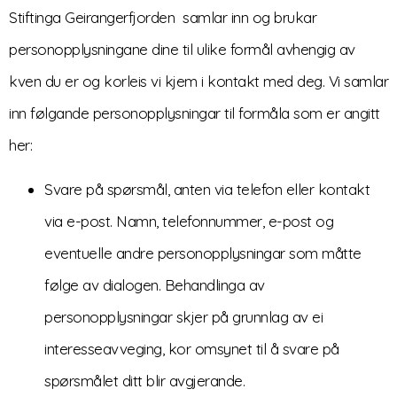
Stiftinga Geirangerfjorden samlar inn og brukar
personopplysningane dine til ulike formål avhengig av
kven du er og korleis vi kjem i kontakt med deg. Vi samlar
inn følgande personopplysningar til formåla som er angitt
her:
Svare på spørsmål, anten via telefon eller kontakt
via e-post. Namn, telefonnummer, e-post og
eventuelle andre personopplysningar som måtte
følge av dialogen. Behandlinga av
personopplysningar skjer på grunnlag av ei
interesseavveging, kor omsynet til å svare på
spørsmålet ditt blir avgjerande.