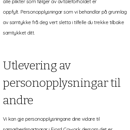
alle plikter som følger av avtaleforholdet er
oppfylt.
Personopplysningar som vi behandlar på grunnlag
av samtykke frå deg vert sletta i tilfelle du trekke tilbake
samtykket ditt.
Utlevering av
personopplysningar til
andre
Vi kan gje personopplysningane dine vidare til
samarbeidspartnarar i Fjord Cowork dersom det er