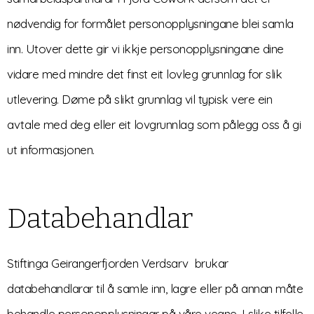
nødvendig for formålet personopplysningane blei samla
inn. Utover dette gir vi ikkje personopplysningane dine
vidare med mindre det finst eit lovleg grunnlag for slik
utlevering. Døme på slikt grunnlag vil typisk vere ein
avtale med deg eller eit lovgrunnlag som pålegg oss å gi
ut informasjonen.
Databehandlar
Stiftinga Geirangerfjorden Verdsarv brukar
databehandlarar til å samle inn, lagre eller på annan måte
behandle personopplysningar på våre vegne. I slike tilfelle