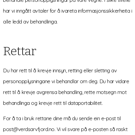
har vi inngått avtaler for å ivareta informasjonssikkerheita i
alle ledd av behandlinga.
Rettar
Du har rett til å krevje innsyn, retting eller sletting av
personopplysningane vi behandlar om deg. Du har vidare
rett til å krevje avgrensa behandling, rette motsegn mot
behandlinga og krevje rett til dataportabilitet.
For å ta i bruk rettane dine må du sende ein e-post til
post@verdsarvfjord.no. Vi vil svare på e-posten så raskt