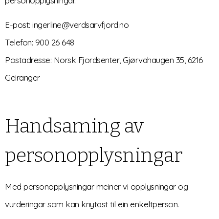
personopplysningar.
E-post: ingerline@verdsarvfjord.no
Telefon: 900 26 648
Postadresse: Norsk Fjordsenter, Gjørvahaugen 35, 6216
Geiranger
Handsaming av
personopplysningar
Med personopplysningar meiner vi opplysningar og
vurderingar som kan knytast til ein enkeltperson.