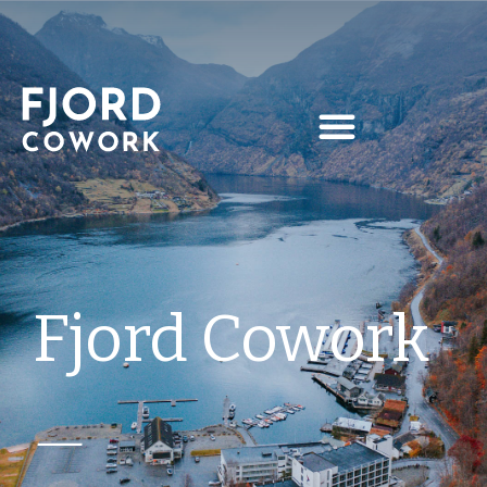
Privacy Policy – NO
Fjord Cowork
—