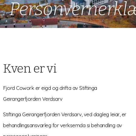
Personvernerkl
Kven er vi
Fjord Cowork er eigd og drifta av Stiftinga
Geirangerfjorden Verdsarv
Stiftinga Geirangerfjorden Verdsarv, ved dagleg leiar, er
behandlingsansvarleg for verksemda si behandling av