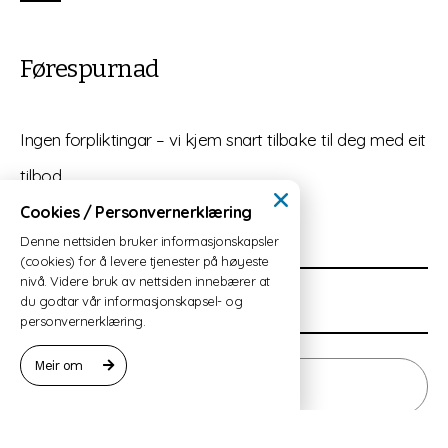
Førespurnad
Ingen forpliktingar – vi kjem snart tilbake til deg med eit
tilbod.
Cookies / Personvernerklæring
Denne nettsiden bruker informasjonskapsler
(cookies) for å levere tjenester på høyeste
nivå. Videre bruk av nettsiden innebærer at
du godtar vår informasjonskapsel- og
personvernerklæring.
Meir om
Neste