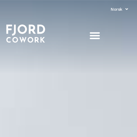
Norsk
English