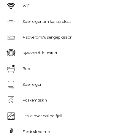
WiFi
Spør eigar om kontorplass
4 soverom/6 sengeplassar
Kjøkken fullt utstyrt
Bad
Spør eigar
Vaskemaskin
Utsikt over dal og fjell
Elektrisk varme