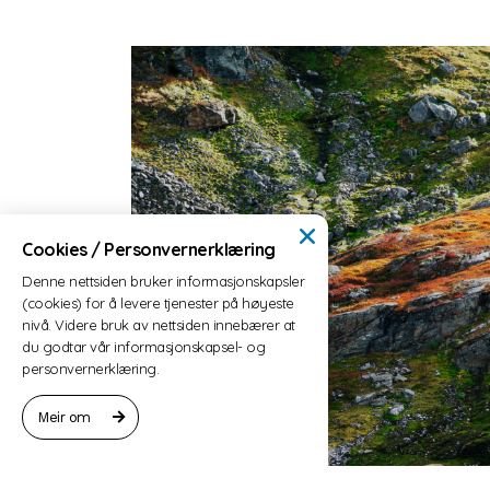
Cookies / Personvernerklæring
Denne nettsiden bruker informasjonskapsler
(cookies) for å levere tjenester på høyeste
nivå. Videre bruk av nettsiden innebærer at
du godtar vår informasjonskapsel- og
personvernerklæring.
Meir om