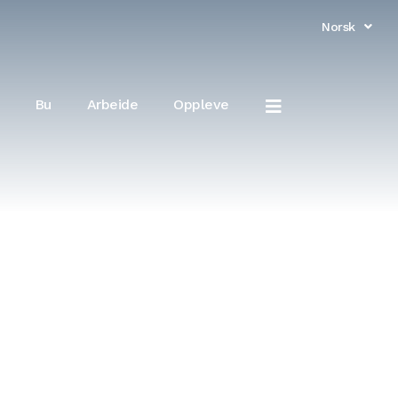
Norsk
English
Bu
Arbeide
Oppleve