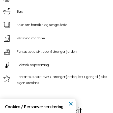
Bad
Spør om handkle og sengeklede
Washing machine
Fantastisk utsikt over Geirangerfjorden
Elektrisk oppvarming
Fantastisk utsikt over Geirangerfjorden, lett tilgang til fjellet,
eigen uteplass
Cookies / Personvernerklæring
Timberland leilegheit