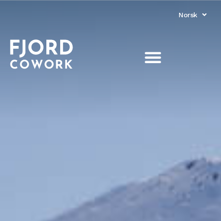
Norsk
English