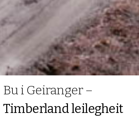
Bu i Geiranger –
Timberland leilegheit