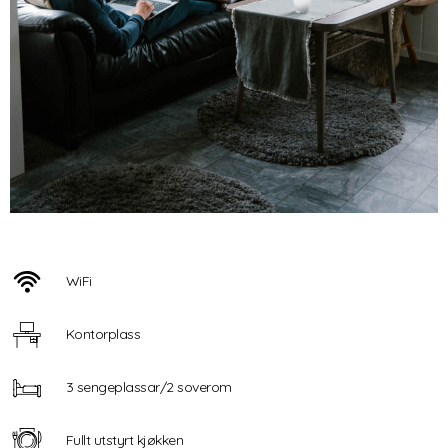
WiFi
Kontorplass
3 sengeplassar/2 soverom
Fullt utstyrt kjøkken